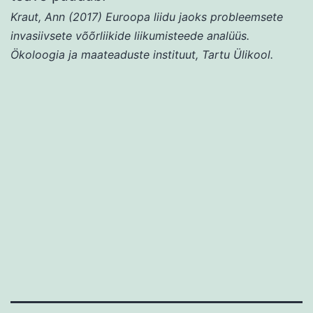
Kraut, Ann (2017) Euroopa liidu jaoks probleemsete
invasiivsete võõrliikide liikumisteede analüüs.
Ökoloogia ja maateaduste instituut, Tartu Ülikool.