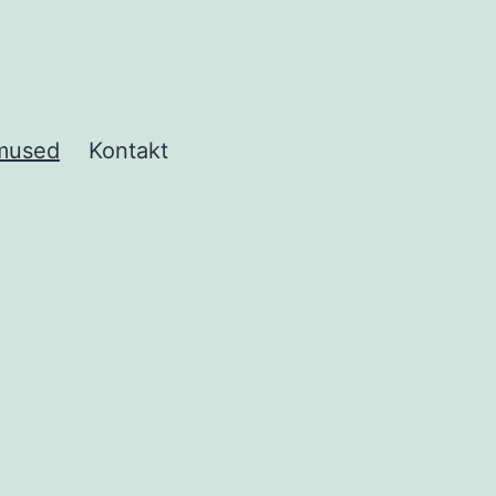
mused
Kontakt